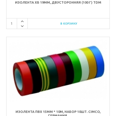
ИЗОЛЕНТА ХБ 19ММ, ДВУСТОРОННЯЯ (100 Г) TDM
ИЗОЛЕНТА ПВХ 15ММ * 10М, НАБОР 10ШТ. CIMCO,
ГЕРМАНИЯ.