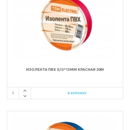
ИЗОЛЕНТА ПВХ 0,13*15ММ КРАСНАЯ 20М