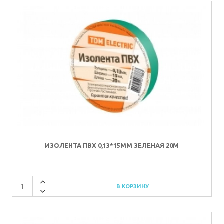
ИЗОЛЕНТА ПВХ 0,13*15ММ ЗЕЛЕНАЯ 20М