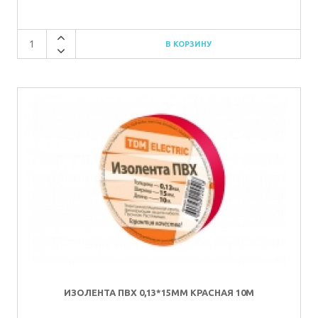
ИЗОЛЕНТА ПВХ 0,13*15ММ КРАСНАЯ 10М