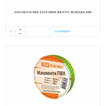
ИЗОЛЕНТА ПВХ 0,15Х19ММ ЖЕЛТО-ЗЕЛЕНАЯ 20М