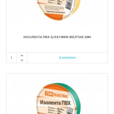
ИЗОЛЕНТА ПВХ 0,15Х19ММ ЖЕЛТАЯ 20М