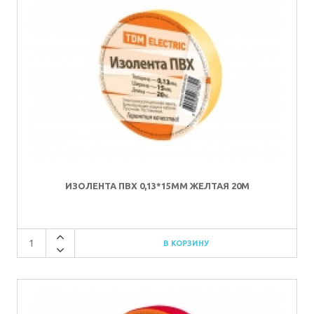
ИЗОЛЕНТА ПВХ 0,13*15ММ ЖЕЛТАЯ 20М