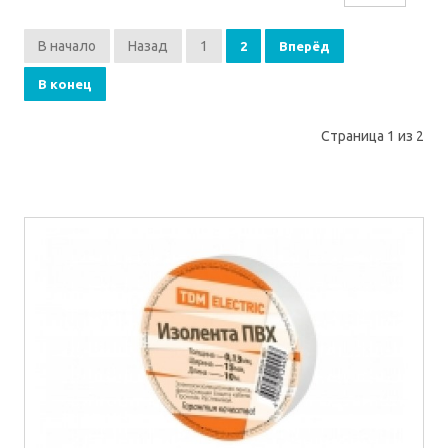
В начало
Назад
1
2
Вперёд
В конец
Страница 1 из 2