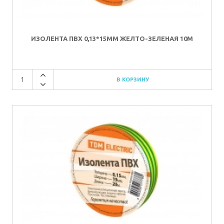
ИЗОЛЕНТА ПВХ 0,13*15ММ ЖЕЛТО-ЗЕЛЕНАЯ 10М