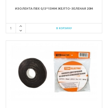
ИЗОЛЕНТА ПВХ 0,13*15ММ ЖЕЛТО-ЗЕЛЕНАЯ 20М