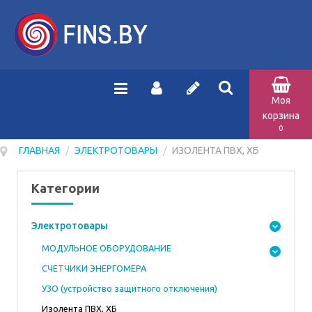
Моя
корзина
0
ГЛАВНАЯ
/
ЭЛЕКТРОТОВАРЫ
/
ИЗОЛЕНТА ПВХ, ХБ
Категории
Электротовары
МОДУЛЬНОЕ ОБОРУДОВАНИЕ
СЧЕТЧИКИ ЭНЕРГОМЕРА
УЗО (устройство защитного отключения)
Изолента ПВХ, ХБ