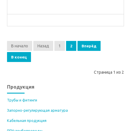
В начало
Назад
1
2
Вперёд
В конец
Страница 1 из 2
Продукция
Трубы и фитинги
Запорно-регулирующая арматура
Кабельная продукция
ППУ-трубопроводы