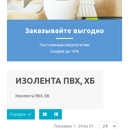
Заказывайте выгодно
Постоянным покупателям
Скидки до 10%
ИЗОЛЕНТА ПВХ, ХБ
Изолента ПВХ, ХБ
Порядок +/-
Показано 1 - 24 из 33