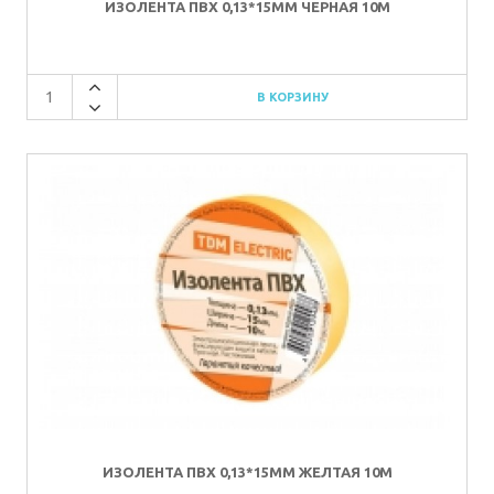
ИЗОЛЕНТА ПВХ 0,13*15ММ ЧЕРНАЯ 10М
ИЗОЛЕНТА ПВХ 0,13*15ММ ЖЕЛТАЯ 10М