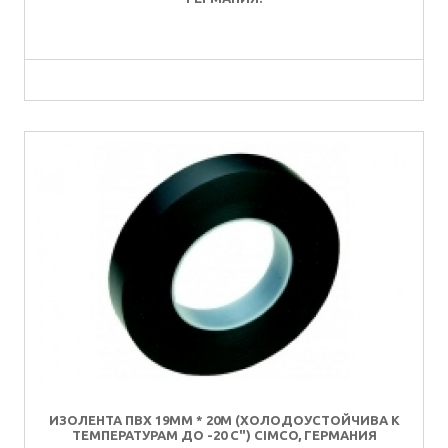
ИЗОЛЕНТА ПВХ 19ММ * 20М (ХОЛОДОУСТОЙЧИВА К
ТЕМПЕРАТУРАМ ДО -20 C") CIMCO, ГЕРМАНИЯ