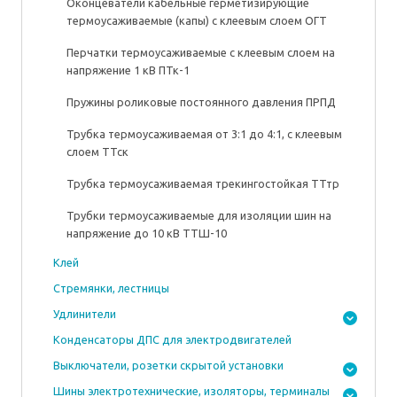
Оконцеватели кабельные герметизирующие
термоусаживаемые (капы) с клеевым слоем ОГТ
Перчатки термоусаживаемые с клеевым слоем на
напряжение 1 кВ ПТк-1
Пружины роликовые постоянного давления ПРПД
Трубка термоусаживаемая от 3:1 до 4:1, с клеевым
слоем ТТск
Трубка термоусаживаемая трекингостойкая ТТтр
Трубки термоусаживаемые для изоляции шин на
напряжение до 10 кВ ТТШ-10
Клей
Стремянки, лестницы
Удлинители
Конденсаторы ДПС для электродвигателей
Выключатели, розетки скрытой установки
Шины электротехнические, изоляторы, терминалы