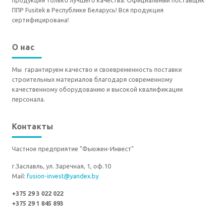
продукция только лучшего качества. Официальный поставщик
ППР Fusitek в Республике Беларусь! Вся продукция
сертифицирована!
О нас
Мы гарантируем качество и своевременность поставки
строительных материалов благодаря современному
качественному оборудованию и высокой квалификации
персонала.
Контакты
Частное предприятие "Фьюжен-Инвест"
г.Заславль, ул. Заречная, 1, оф.10
Mail:
fusion-invest@yandex.by
+375 29 3 022 022
+375 29 1 845 893