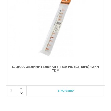
ШИНА СОЕДИНИТЕЛЬНАЯ 3П 63А PIN (ШТЫРЬ) 12PIN
TDM