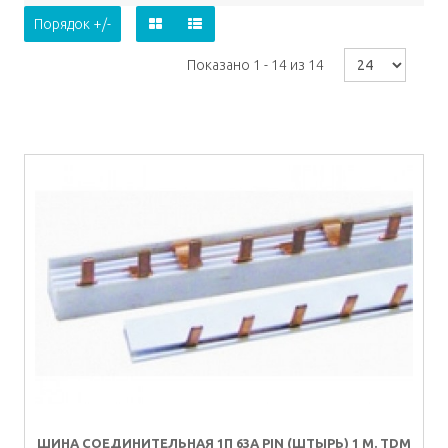
Порядок +/-
Показано 1 - 14 из 14
ШИНА СОЕДИНИТЕЛЬНАЯ 1П 63А PIN (ШТЫРЬ) 1 М. TDM