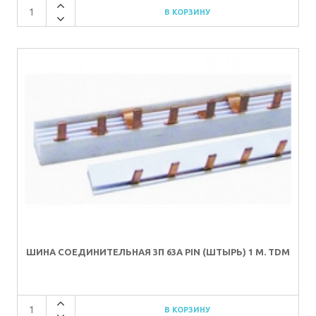
ШИНА СОЕДИНИТЕЛЬНАЯ 3П 63А PIN (ШТЫРЬ) 1 М. TDM